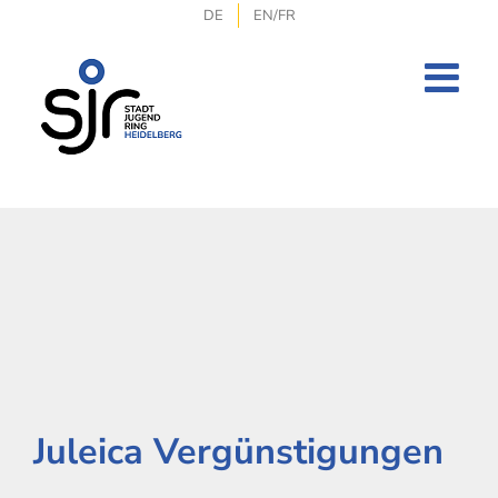
Zum
DE
EN/FR
Inhalt
springen
Juleica Vergünstigungen