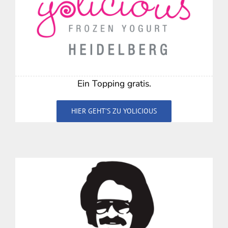
Ein Topping gratis.
HIER GEHT’S ZU YOLICIOUS