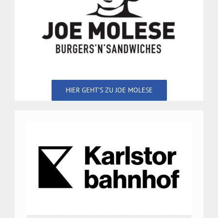
HIER GEHT’S ZU JOE MOLESE