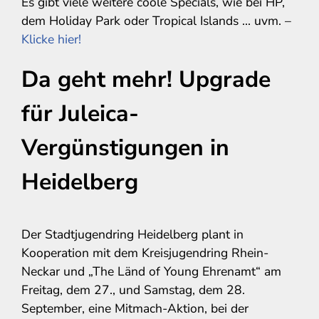
Es gibt viele weitere coole Specials, wie bei HP,
dem Holiday Park oder Tropical Islands … uvm. –
Klicke hier!
Da geht mehr! Upgrade
für Juleica-
Vergünstigungen in
Heidelberg
Der Stadtjugendring Heidelberg plant in
Kooperation mit dem Kreisjugendring Rhein-
Neckar und „The Länd of Young Ehrenamt“ am
Freitag, dem 27., und Samstag, dem 28.
September, eine Mitmach-Aktion, bei der