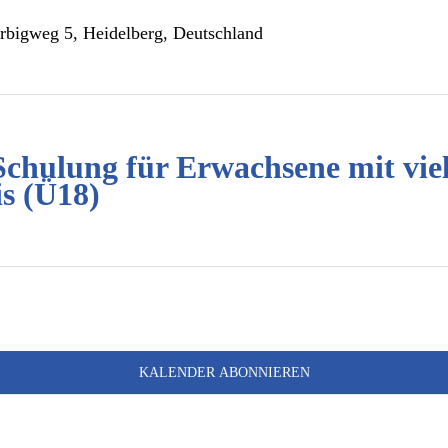
rbigweg 5, Heidelberg, Deutschland
Schulung für Erwachsene mit vie
is (Ü18)
KALENDER ABONNIEREN