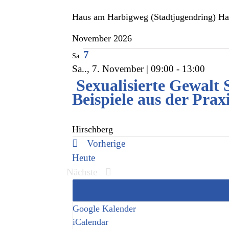
Haus am Harbigweg (Stadtjugendring)
Ha
November 2026
7
Sa.
Sa.., 7. November | 09:00
-
13:00
Sexualisierte Gewalt 
Beispiele aus der Prax
Hirschberg
Veranstaltungen
Vorherige
Heute
Veranstaltungen
Nächste
Google Kalender
iCalendar