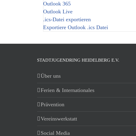
Outlook 365
Outlook Live
.ics-Datei exportieren
Exportiere Outlook .ics Datei
STADTJUGENDRING HEIDELBERG E.V.
Über uns
Ferien & Internationales
Prävention
Vereinswerkstatt
Social Media