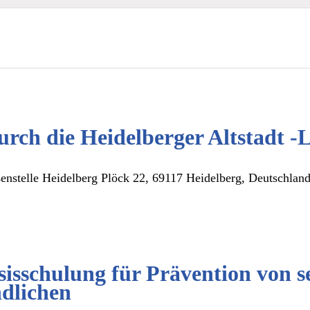
urch die Heidelberger Altstadt 
ßenstelle Heidelberg
Plöck 22, 69117 Heidelberg, Deutschlan
isschulung für Prävention von se
dlichen