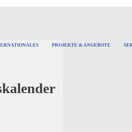
TERNATIONALES
PROJEKTE & ANGEBOTE
SE
skalender