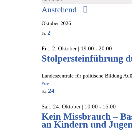
Datum
Anstehend
wählen.
Oktober 2026
2
Fr.
Fr.., 2. Oktober | 19:00
-
20:00
Stolpersteinführung d
Landeszentrale für politische Bildung Au
Free
24
Sa.
Sa.., 24. Oktober | 10:00
-
16:00
Kein Missbrauch – Bas
an Kindern und Jugen