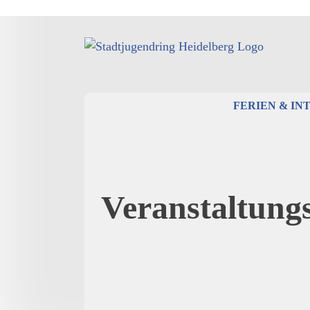
Zum
Inhalt
springen
FERIEN & IN
Veranstaltung