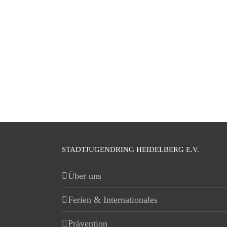
STADTJUGENDRING HEIDELBERG E.V.
Über uns
Ferien & Internationales
Prävention