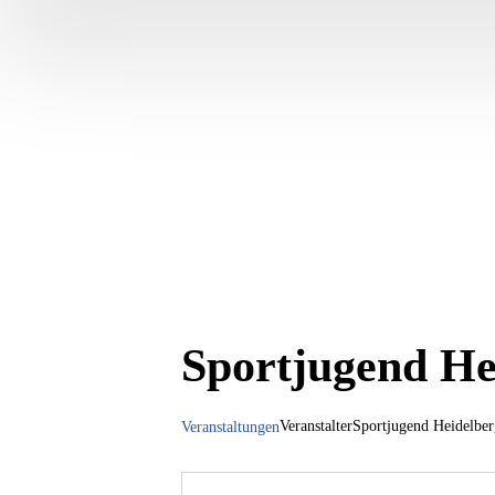
Sportjugend He
Veranstalter
Sportjugend Heidelber
Veranstaltungen