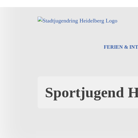
Zum
Inhalt
springen
FERIEN & IN
Sportjugend H