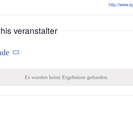
http://www.s
his veranstalter
nde
Es wurden keine Ergebnisse gefunden.