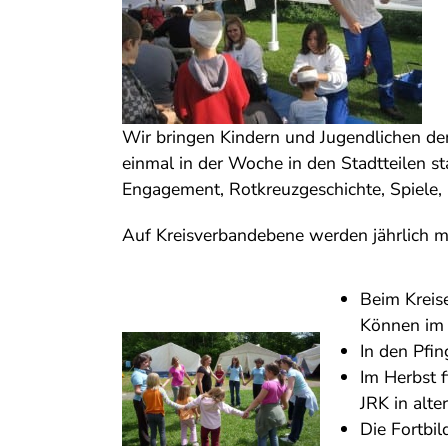
Wir bringen Kindern und Jugendlichen de
einmal in der Woche in den Stadtteilen sta
Engagement, Rotkreuzgeschichte, Spiele,
Auf Kreisverbandebene werden jährlich 
Beim Kreis
Können im 
In den Pfin
Im Herbst f
JRK in alte
Die Fortbil