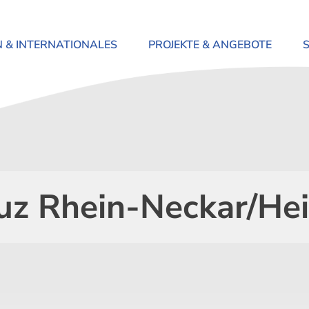
N & INTERNATIONALES
PROJEKTE & ANGEBOTE
uz Rhein-Neckar/He