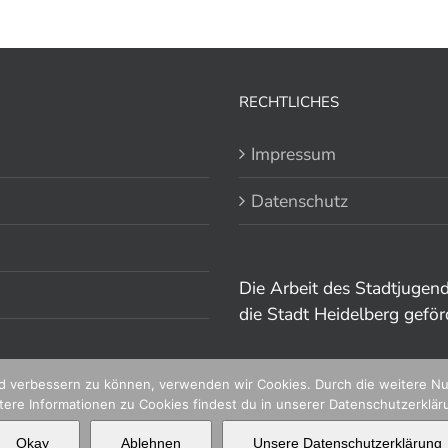
RECHTLICHES
Impressum
Datenschutz
Die Arbeit des Stadtjugen
die Stadt Heidelberg geför
end verbessern zu können, verwenden wir Cookies. Durch die weitere 
tere Informationen zu Cookies findest du in unserer Datenschutzerklär
Okay
Ablehnen
Unsere Datenschutzerklärung