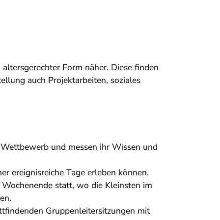
altersgerechter Form näher. Diese finden
tellung auch Projektarbeiten, soziales
em Wettbewerb und messen ihr Wissen und
hmer ereignisreiche Tage erleben können.
n Wochenende statt, wo die Kleinsten im
ren.
tattfindenden Gruppenleitersitzungen mit