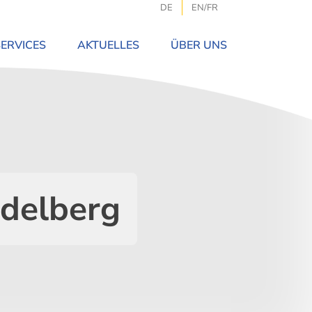
DE
EN/FR
SERVICES
AKTUELLES
ÜBER UNS
idelberg