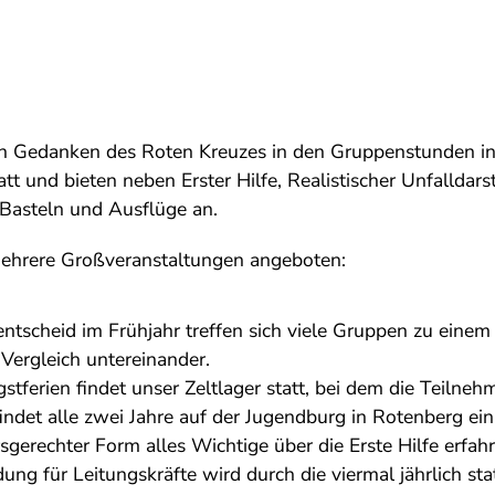
n Gedanken des Roten Kreuzes in den Gruppenstunden in 
tt und bieten neben Erster Hilfe, Realistischer Unfalldars
 Basteln und Ausflüge an.
mehrere Großveranstaltungen angeboten:
entscheid im Frühjahr treffen sich viele Gruppen zu ein
Vergleich untereinander.
gstferien findet unser Zeltlager statt, bei dem die Teilne
indet alle zwei Jahre auf der Jugendburg in Rotenberg ei
rsgerechter Form alles Wichtige über die Erste Hilfe erfah
dung für Leitungskräfte wird durch die viermal jährlich s