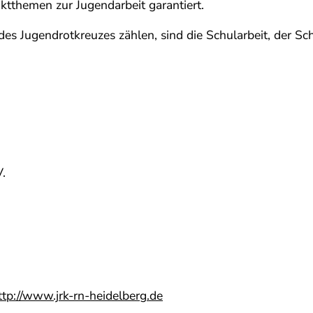
tthemen zur Jugendarbeit garantiert.
des Jugendrotkreuzes zählen, sind die Schularbeit, der Sc
.
ttp://www.jrk-rn-heidelberg.de