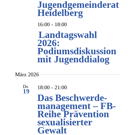
Jugendgemeinderat
Heidelberg
16:00
-
18:00
Featured
Landtagswahl
2026:
Podiumsdiskussion
mit Jugenddialog
März 2026
Do.
18:00
-
21:00
19
Das Beschwerde­
management – FB-
Reihe Prävention
sexualisierter
Gewalt