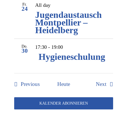
Fr.
All day
24
Jugendaustausch
Montpellier –
Heidelberg
Do.
17:30
-
19:00
30
Hygieneschulung
Veranstaltungen
Veranstal
Previous
Heute
Next
KALENDER ABONNIEREN