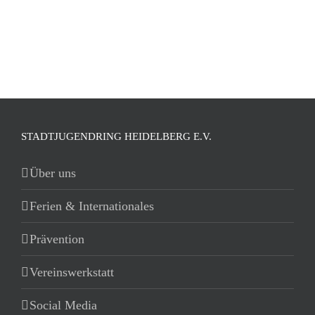
STADTJUGENDRING HEIDELBERG E.V.
Über uns
Ferien & Internationales
Prävention
Vereinswerkstatt
Social Media