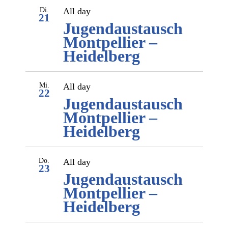
Di.
All day
21
Jugendaustausch
Montpellier –
Heidelberg
Mi.
All day
22
Jugendaustausch
Montpellier –
Heidelberg
Do.
All day
23
Jugendaustausch
Montpellier –
Heidelberg