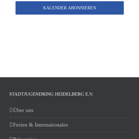
KALENDER ABONNIEREN
STADTJUGENDRING HEIDELBERG E.V.
Über uns
Ferien & Internationales