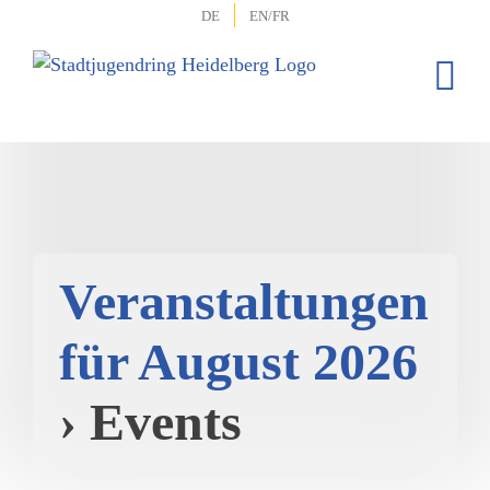
Zum
DE
EN/FR
Inhalt
springen
Veranstaltungen
für August 2026
› Events