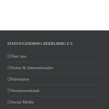
STADTJUGENDRING HEIDELBERG E.V.
Über uns
Ferien & Internationales
Prävention
Vereinswerkstatt
Social Media