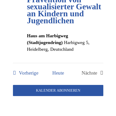
Naviga
sexualisierter Gewalt
an Kindern und
Jugendlichen
Haus am Harbigweg
(Stadtjugendring)
Harbigweg 5,
Heidelberg, Deutschland
Veranstaltungen
Vorherige
Heute
Nächste
Veranstaltun
KALENDER ABONNIEREN