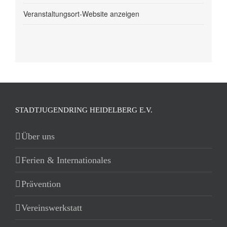
Veranstaltungsort-Website anzeigen
STADTJUGENDRING HEIDELBERG E.V.
Über uns
Ferien & Internationales
Prävention
Vereinswerkstatt