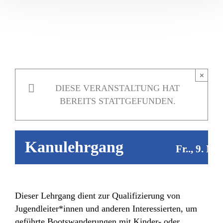
×
DIESE VERANSTALTUNG HAT
BEREITS STATTGEFUNDEN.
Kanulehrgang
Fr.., 9. Ma
Dieser Lehrgang dient zur Qualifizierung von
Jugendleiter*innen und anderen Interessierten, um
geführte Bootswanderungen mit Kinder- oder