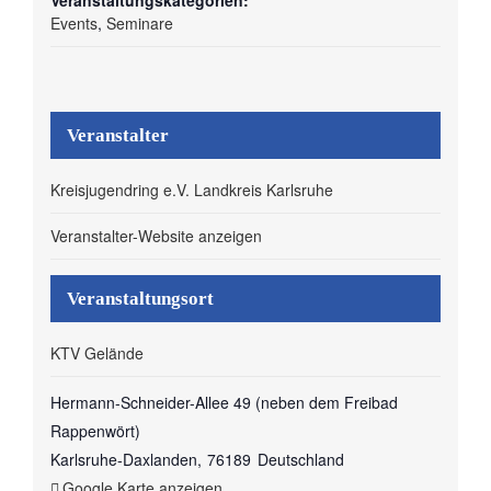
Veranstaltungskategorien:
Events
,
Seminare
Veranstalter
Kreisjugendring e.V. Landkreis Karlsruhe
Veranstalter-Website anzeigen
Veranstaltungsort
KTV Gelände
Hermann-Schneider-Allee 49 (neben dem Freibad
Rappenwört)
Karlsruhe-Daxlanden
,
76189
Deutschland
Google Karte anzeigen