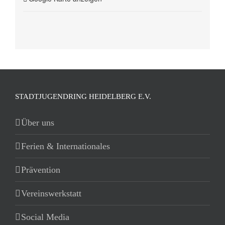
STADTJUGENDRING HEIDELBERG E.V.
Über uns
Ferien & Internationales
Prävention
Vereinswerkstatt
Social Media