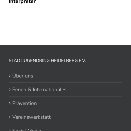
Interpreter
STADTJUGENDRING HEIDELBERG E.V.
Über uns
Ferien & Internationales
Prävention
Vereinswerkstatt
Social Media