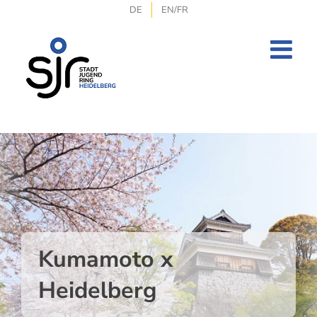
Zum
DE
EN/FR
Inhalt
springen
Kumamoto x
Heidelberg