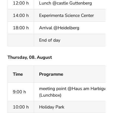
12:00 h
Lunch @castle Guttenberg
14:00 h
Experimenta Science Center
18:00 h
Arrival @Heidelberg
End of day
Thursday, 08. August
Time
Programme
meeting point @Haus am Harbigweg 
9:00 h
(Lunchbox)
10:00 h
Holiday Park