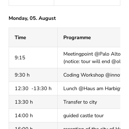
Monday, 05. August
Time
Programme
Meetingpoint @Palo Alto Pla
9:15
(notice: tour will end @old 
9:30 h
Coding Workshop @innovati
12:30 -13:30 h
Lunch @Haus am Harbigweg 
13:30 h
Transfer to city
14:00 h
guided castle tour