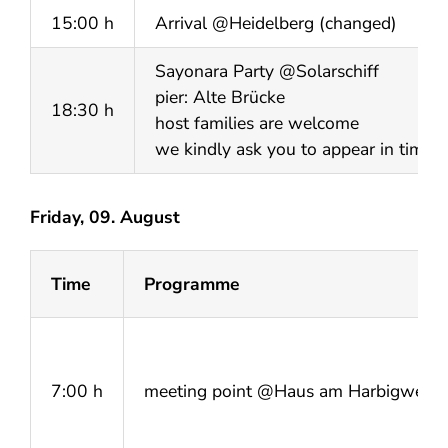
15:00 h
Arrival @Heidelberg (changed)
Sayonara Party @Solarschiff
pier: Alte Brücke
18:30 h
host families are welcome
we kindly ask you to appear in time
Friday, 09. August
Time
Programme
7:00 h
meeting point @Haus am Harbigweg (S