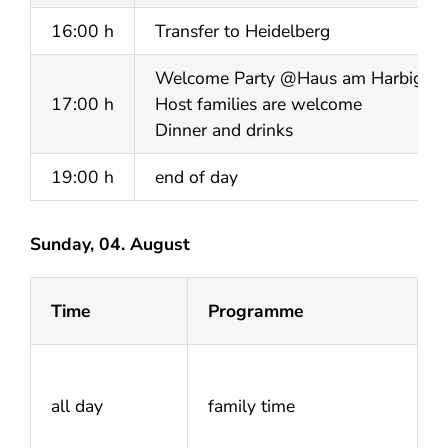
16:00 h
Transfer to Heidelberg
Welcome Party @Haus am Harbigweg
17:00 h
Host families are welcome
Dinner and drinks
19:00 h
end of day
Sunday, 04. August
Time
Programme
all day
family time