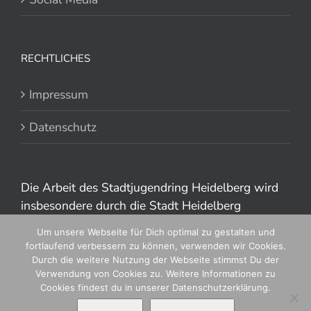
RECHTLICHES
Impressum
Datenschutz
Die Arbeit des Stadtjugendring Heidelberg wird
insbesondere durch die Stadt Heidelberg
gefördert.
Um unsere Webseite für Dich optimal zu gestalten und
fortlaufend verbessern zu können, verwenden wir Cookies.
Durch die weitere Nutzung der Webseite stimmst Du der
Verwendung von Cookies zu. Weitere Informationen zu
Cookies findest du in unserer Datenschutzerklärung.