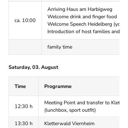
Arriving Haus am Harbigweg
Welcome drink and finger food
ca. 10:00
Welcome Speech Heidelberg (youth
Introduction of host families and fa
family time
Saturday, 03. August
Time
Programme
Meeting Point and transfer to Klette
12:30 h
(lunchbox, sport outfit)
13:30 h
Kletterwald Viernheim