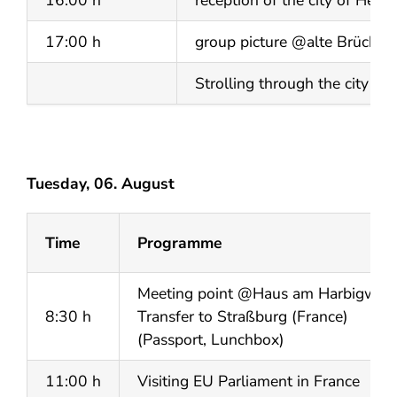
16:00 h
reception of the city of Hei
17:00 h
group picture @alte Brücke
Strolling through the city and
Tuesday, 06. August
Time
Programme
Meeting point @Haus am Harbigweg 
8:30 h
Transfer to Straßburg (France)
(Passport, Lunchbox)
11:00 h
Visiting EU Parliament in France