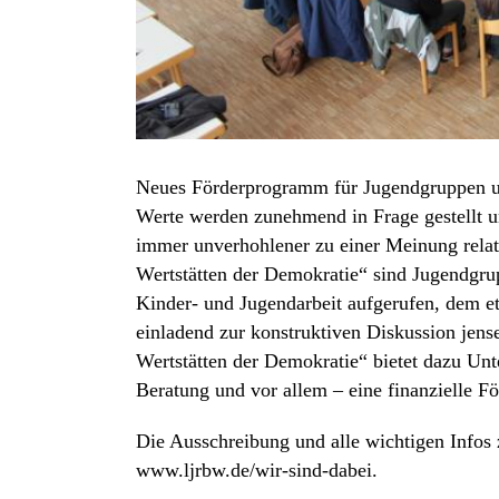
Neues Förderprogramm für Jugendgruppen un
Werte werden zunehmend in Frage gestellt 
immer unverhohlener zu einer Meinung rela
Wertstätten der Demokratie“ sind Jugendgru
Kinder- und Jugendarbeit aufgerufen, dem et
einladend zur konstruktiven Diskussion jen
Wertstätten der Demokratie“ bietet dazu Unte
Beratung und vor allem – eine finanzielle Fö
Die Ausschreibung und alle wichtigen Infos
www.ljrbw.de/wir-sind-dabei.