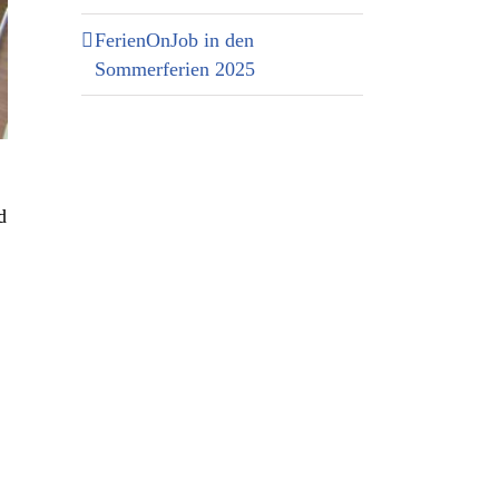
FerienOnJob in den
Sommerferien 2025
d