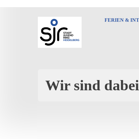
Zum
Inhalt
springen
FERIEN & IN
Wir sind dabei