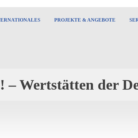
TERNATIONALES
PROJEKTE & ANGEBOTE
SE
! – Wertstätten der D