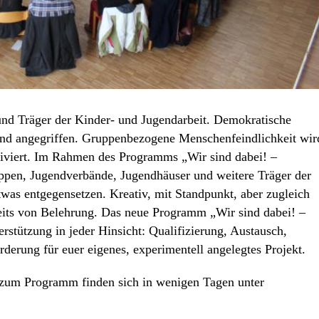
d Träger der Kinder- und Jugendarbeit. Demokratische
und angegriffen. Gruppenbezogene Menschenfeindlichkeit wir
tiviert. Im Rahmen des Programms „Wir sind dabei! –
ppen, Jugendverbände, Jugendhäuser und weitere Träger der
was entgegensetzen. Kreativ, mit Standpunkt, aber zugleich
seits von Belehrung. Das neue Programm „Wir sind dabei! –
rstützung in jeder Hinsicht: Qualifizierung, Austausch,
rderung für euer eigenes, experimentell angelegtes Projekt.
 zum Programm finden sich in wenigen Tagen unter