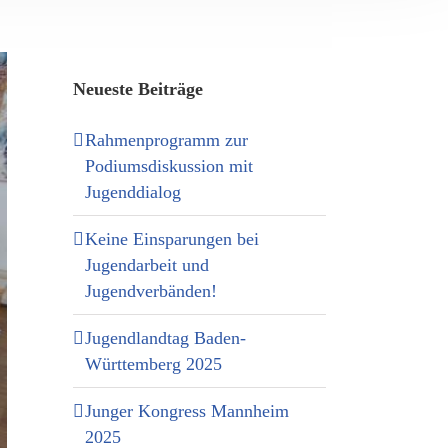
Neueste Beiträge
Rahmenprogramm zur
Podiumsdiskussion mit
Jugenddialog
Keine Einsparungen bei
Jugendarbeit und
Jugendverbänden!
Jugendlandtag Baden-
Württemberg 2025
Junger Kongress Mannheim
2025