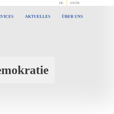
DE
EN/FR
RVICES
AKTUELLES
ÜBER UNS
emokratie