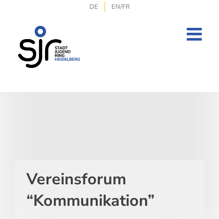
Zum
DE
EN/FR
Inhalt
springen
Vereinsforum
“Kommunikation”