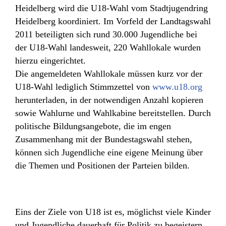
Heidelberg wird die U18-Wahl vom Stadtjugendring
Heidelberg koordiniert. Im Vorfeld der Landtagswahl
2011 beteiligten sich rund 30.000 Jugendliche bei
der U18-Wahl landesweit, 220 Wahllokale wurden
hierzu eingerichtet.
Die angemeldeten Wahllokale müssen kurz vor der
U18-Wahl lediglich Stimmzettel von
www.u18.org
herunterladen, in der notwendigen Anzahl kopieren
sowie Wahlurne und Wahlkabine bereitstellen. Durch
politische Bildungsangebote, die im engen
Zusammenhang mit der Bundestagswahl stehen,
können sich Jugendliche eine eigene Meinung über
die Themen und Positionen der Parteien bilden.
Eins der Ziele von U18 ist es, möglichst viele Kinder
und Jugendliche dauerhaft für Politik zu begeistern.