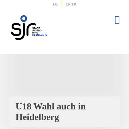
Zum
DE
EN/FR
Inhalt
springen
U18 Wahl auch in
Heidelberg