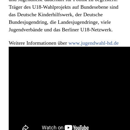
Träger des U18-Wahlprojekts auf Bundesebene sind
das Deutsche Kinderhilfswerk, der Deutsche
Bundesjugendring, die Landesjugendringe, viele
Jugendverbände und das Berliner U18-Netzwerk.
Weitere Informationen über
www.jugendwahl-hd.de