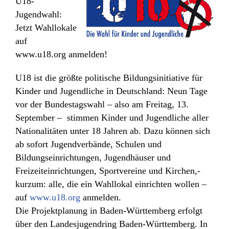
U18-
Jugendwahl:
Jetzt Wahllokale
auf
www.u18.org anmelden!
U18 ist die größte politische Bildungsinitiative für
Kinder und Jugendliche in Deutschland: Neun Tage
vor der Bundestagswahl – also am Freitag, 13.
September – stimmen Kinder und Jugendliche aller
Nationalitäten unter 18 Jahren ab. Dazu können sich
ab sofort Jugendverbände, Schulen und
Bildungseinrichtungen, Jugendhäuser und
Freizeiteinrichtungen, Sportvereine und Kirchen,-
kurzum: alle, die ein Wahllokal einrichten wollen –
auf
www.u18.org
anmelden.
Die Projektplanung in Baden-Württemberg erfolgt
über den Landesjugendring Baden-Württemberg. In