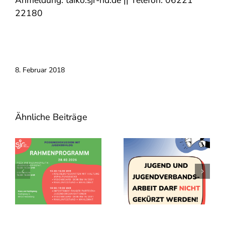
Anmeldung: taiko.sjr-hd.de || Telefon: 06221
22180
8. Februar 2018
Ähnliche Beiträge