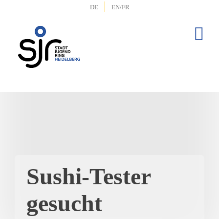
Zum
DE
EN/FR
Inhalt
springen
Sushi-Tester
gesucht