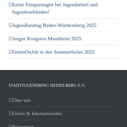
Keine Einsparungen bei Jugendarbeit und
Jugendverbänden!
Jugendlandtag Baden-Württemberg 2025
Junger Kongress Mannheim 2025
FerienOnJob in den Sommerferien 2025
STADTJUGENDRING HEIDELBERG E.V.
Über uns
Ferien & Internationales
Prävention