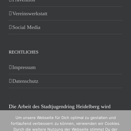
Vereinswerkstatt
Social Media
RECHTLICHES
Impressum
Datenschutz
Die Arbeit des Stadtjugendring Heidelberg wird
insbesondere durch die Stadt Heidelberg gefördert.
Um unsere Webseite für Dich optimal zu gestalten und
fortlaufend verbessern zu können, verwenden wir Cookies.
Durch die weitere Nutzung der Webseite stimmst Du der