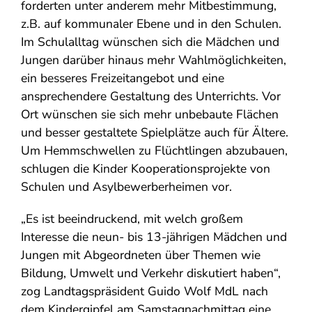
forderten unter anderem mehr Mitbestimmung,
z.B. auf kommunaler Ebene und in den Schulen.
Im Schulalltag wünschen sich die Mädchen und
Jungen darüber hinaus mehr Wahlmöglichkeiten,
ein besseres Freizeitangebot und eine
ansprechendere Gestaltung des Unterrichts. Vor
Ort wünschen sie sich mehr unbebaute Flächen
und besser gestaltete Spielplätze auch für Ältere.
Um Hemmschwellen zu Flüchtlingen abzubauen,
schlugen die Kinder Kooperationsprojekte von
Schulen und Asylbewerberheimen vor.
„Es ist beeindruckend, mit welch großem
Interesse die neun- bis 13-jährigen Mädchen und
Jungen mit Abgeordneten über Themen wie
Bildung, Umwelt und Verkehr diskutiert haben“,
zog Landtagspräsident Guido Wolf MdL nach
dem Kindergipfel am Samstagnachmittag eine