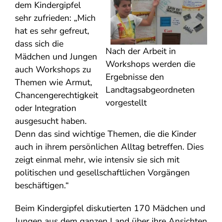
dem Kindergipfel
sehr zufrieden: „Mich
hat es sehr gefreut,
dass sich die
Nach der Arbeit in
Mädchen und Jungen
Workshops werden die
auch Workshops zu
Ergebnisse den
Themen wie Armut,
Landtagsabgeordneten
Chancengerechtigkeit
vorgestellt
oder Integration
ausgesucht haben.
Denn das sind wichtige Themen, die die Kinder
auch in ihrem persönlichen Alltag betreffen. Dies
zeigt einmal mehr, wie intensiv sie sich mit
politischen und gesellschaftlichen Vorgängen
beschäftigen.“
Beim Kindergipfel diskutierten 170 Mädchen und
Jungen aus dem ganzen Land über ihre Ansichten