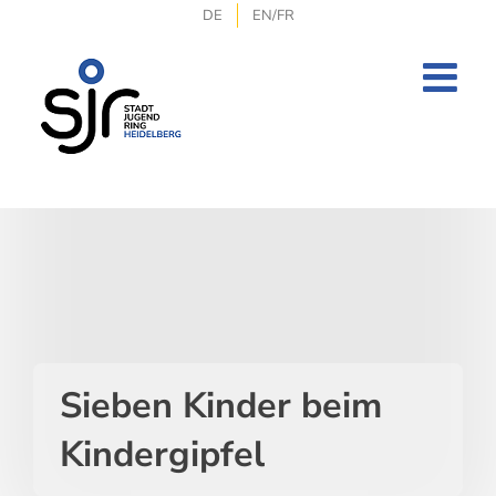
Zum
DE
EN/FR
Inhalt
springen
Sieben Kinder beim
Kindergipfel