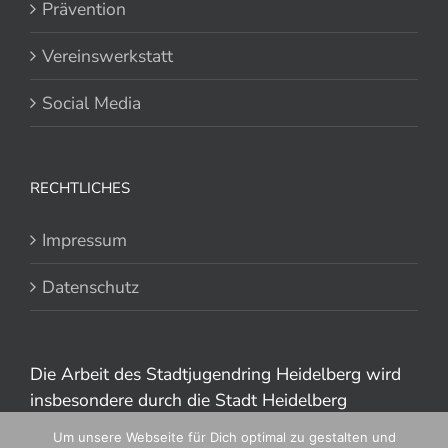
Prävention
Vereinswerkstatt
Social Media
RECHTLICHES
Impressum
Datenschutz
Die Arbeit des Stadtjugendring Heidelberg wird
insbesondere durch die Stadt Heidelberg
gefördert.
Um unsere Webseite für Dich optimal zu gestalten und