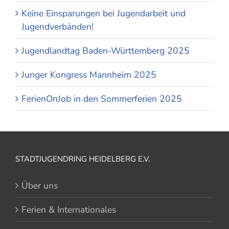
Keine Einsparungen bei Jugendarbeit und
Jugendverbänden!
Jugendlandtag Baden-Württemberg 2025
Junger Kongress Mannheim 2025
FerienOnJob in den Sommerferien 2025
STADTJUGENDRING HEIDELBERG E.V.
Über uns
Ferien & Internationales