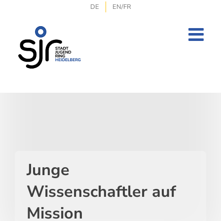
Zum
DE
EN/FR
Inhalt
springen
Junge
Wissenschaftler auf
Mission