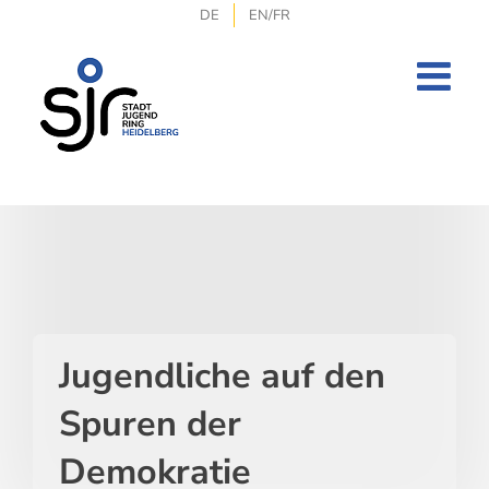
Zum
DE
EN/FR
Inhalt
springen
Jugendliche auf den
Spuren der
Demokratie