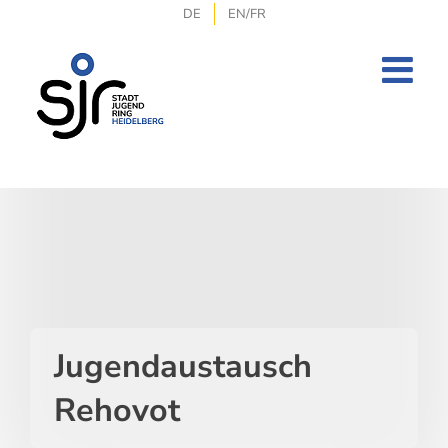
Zum
DE
EN/FR
Inhalt
springen
Jugendaustausch
Rehovot