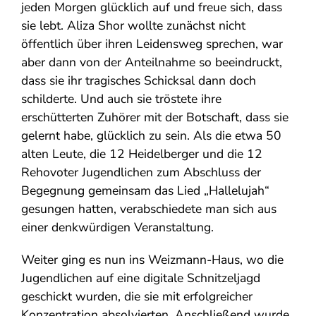
jeden Morgen glücklich auf und freue sich, dass
sie lebt. Aliza Shor wollte zunächst nicht
öffentlich über ihren Leidensweg sprechen, war
aber dann von der Anteilnahme so beeindruckt,
dass sie ihr tragisches Schicksal dann doch
schilderte. Und auch sie tröstete ihre
erschütterten Zuhörer mit der Botschaft, dass sie
gelernt habe, glücklich zu sein. Als die etwa 50
alten Leute, die 12 Heidelberger und die 12
Rehovoter Jugendlichen zum Abschluss der
Begegnung gemeinsam das Lied „Hallelujah“
gesungen hatten, verabschiedete man sich aus
einer denkwürdigen Veranstaltung.
Weiter ging es nun ins Weizmann-Haus, wo die
Jugendlichen auf eine digitale Schnitzeljagd
geschickt wurden, die sie mit erfolgreicher
Konzentration absolvierten. Anschließend wurde