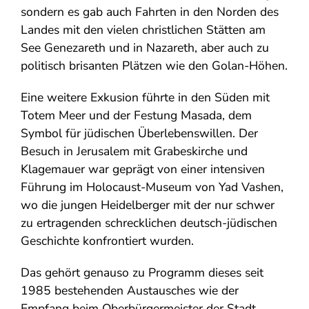
sondern es gab auch Fahrten in den Norden des
Landes mit den vielen christlichen Stätten am
See Genezareth und in Nazareth, aber auch zu
politisch brisanten Plätzen wie den Golan-Höhen.
Eine weitere Exkusion führte in den Süden mit
Totem Meer und der Festung Masada, dem
Symbol für jüdischen Überlebenswillen. Der
Besuch in Jerusalem mit Grabeskirche und
Klagemauer war geprägt von einer intensiven
Führung im Holocaust-Museum von Yad Vashen,
wo die jungen Heidelberger mit der nur schwer
zu ertragenden schrecklichen deutsch-jüdischen
Geschichte konfrontiert wurden.
Das gehört genauso zu Programm dieses seit
1985 bestehenden Austausches wie der
Empfang beim Oberbürgermeister der Stadt.