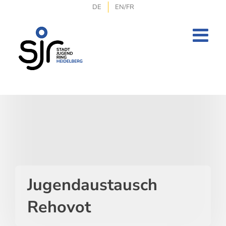
Zum
DE
EN/FR
Inhalt
springen
Jugendaustausch
Rehovot