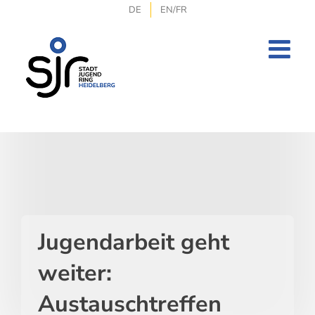
Zum
DE
EN/FR
Inhalt
springen
Jugendarbeit geht
weiter:
Austauschtreffen