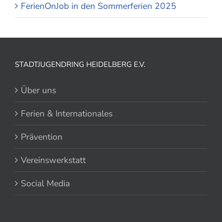
FerienOnJob in den Sommerferien 2025
STADTJUGENDRING HEIDELBERG E.V.
Über uns
Ferien & Internationales
Prävention
Vereinswerkstatt
Social Media