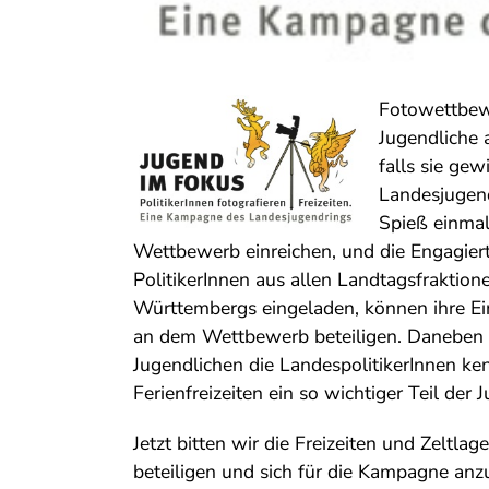
Fotowettbewe
Jugendliche 
falls sie ge
Landesjugen
Spieß einmal 
Wettbewerb einreichen, und die Engagier
PolitikerInnen aus allen Landtagsfraktio
Württembergs eingeladen, können ihre Ein
an dem Wettbewerb beteiligen. Daneben gi
Jugendlichen die LandespolitikerInnen ke
Ferienfreizeiten ein so wichtiger Teil der 
Jetzt bitten wir die Freizeiten und Zeltl
beteiligen und sich für die Kampagne an