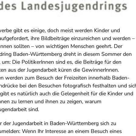
rbe gibt es einige, doch meist werden Kinder und
aufgefordert, ihre Bildbeiträge einzureichen und werden –
winnen sollten – von wichtigen Menschen geehrt. Der
dring Baden-Württemberg dreht in diesem Sommer den
um: Die PolitikerInnen sind es, die Beiträge für den
ten aus der Jugendarbeit küren die GewinnerInnen.
nen werden zum Besuch der Freizeiten innerhalb Baden-
drücke bei den Besuchen fotografisch festhalten und sic
bt es natürlich auch die Gelegenheit für die Kinder und
nnen zu lernen und ihnen zu zeigen, warum
Jugendarbeit sind.
ager der Jugendarbeit in Baden-Württemberg sich zu
zumelden: Wenn Ihr Interesse an einem Besuch eines