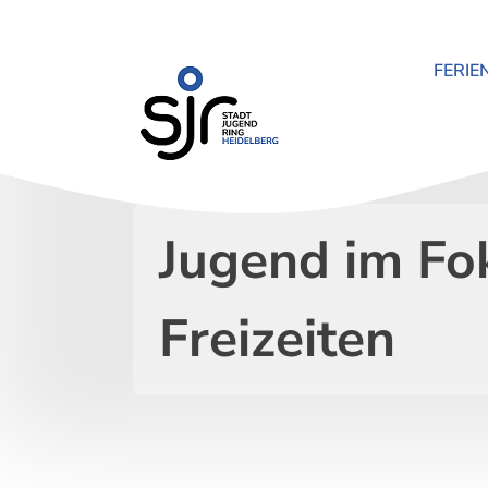
Zum
Inhalt
springen
FERIE
Jugend im Fok
Freizeiten