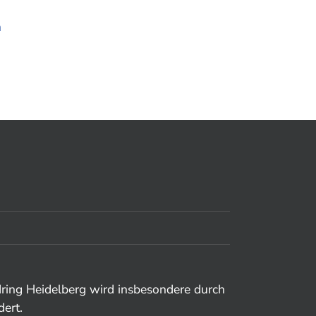
dring Heidelberg wird insbesondere durch
dert.