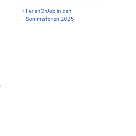
FerienOnJob in den
Sommerferien 2025
h