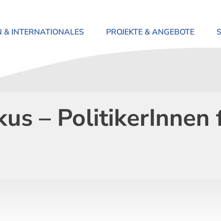
N & INTERNATIONALES
PROJEKTE & ANGEBOTE
us – PolitikerInnen 