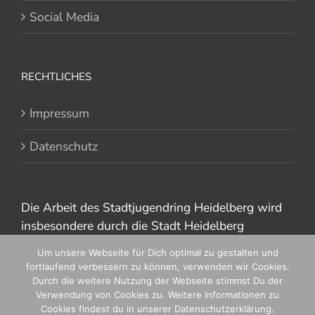
Social Media
RECHTLICHES
Impressum
Datenschutz
Die Arbeit des Stadtjugendring Heidelberg wird
insbesondere durch die Stadt Heidelberg
gefördert.
Um unsere Webseite für Dich optimal zu gestalten und
fortlaufend verbessern zu können, verwenden wir Cookies.
Durch die weitere Nutzung der Webseite stimmst Du der
Verwendung von Cookies zu. Weitere Informationen zu
Cookies findest du in unserer Datenschutzerklärung.