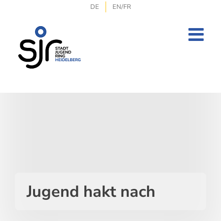
Zum
DE
EN/FR
Inhalt
springen
Jugend hakt nach