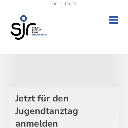
Zum
DE
EN/FR
Inhalt
springen
Jetzt für den
Jugendtanztag
anmelden