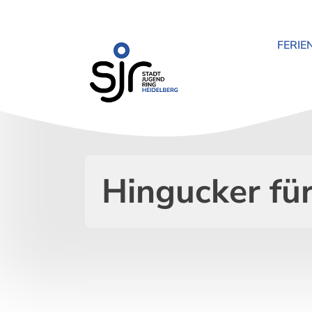
Zum
Inhalt
springen
FERIE
Hingucker für