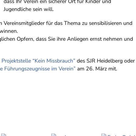
dass Ihr Verein ein sicherer Ort für Kinder und
Jugendliche sein will.
 Vereinsmitglieder für das Thema zu sensibilisieren und
ewinnen.
glichen Opfern, dass Sie ihre Anliegen ernst nehmen und
r
Projektstelle “Kein Missbrauch”
des SJR Heidelberg oder
te Führungszeugnisse im Verein”
am 26. März mit.