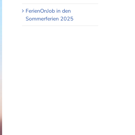
FerienOnJob in den
Sommerferien 2025