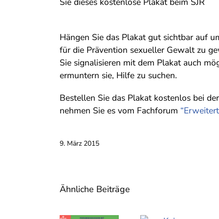
Sie dieses kostenlose Plakat beim SJR
Hängen Sie das Plakat gut sichtbar auf um
für die Prävention sexueller Gewalt zu g
Sie signalisieren mit dem Plakat auch mö
ermuntern sie, Hilfe zu suchen.
Bestellen Sie das Plakat kostenlos bei de
nehmen Sie es vom Fachforum
“Erweiter
9. März 2015
Ähnliche Beiträge