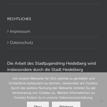
RECHTLICHES
Impressum
Datenschutz
Die Arbeit des Stadtjugendring Heidelberg wird
insbesondere durch die Stadt Heidelberg
gefördert.
Um unsere Webseite für Dich optimal zu gestalten und
fortlaufend verbessern zu können, verwenden wir Cookies.
Durch die weitere Nutzung der Webseite stimmst Du der
Verwendung von Cookies zu. Weitere Informationen zu
Cookies findest du in unserer Datenschutzerklärung.
Okay
Ablehnen