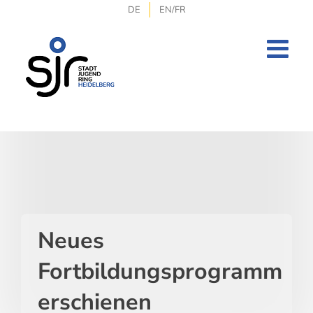
Zum
DE
EN/FR
Inhalt
springen
Neues
Fortbildungsprogramm
erschienen