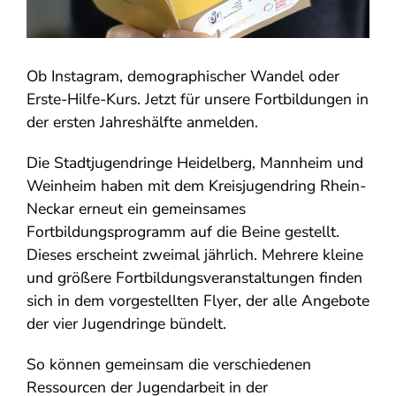
Ob Instagram, demographischer Wandel oder
Erste-Hilfe-Kurs. Jetzt für unsere Fortbildungen in
der ersten Jahreshälfte anmelden.
Die Stadtjugendringe Heidelberg, Mannheim und
Weinheim haben mit dem Kreisjugendring Rhein-
Neckar erneut ein gemeinsames
Fortbildungsprogramm auf die Beine gestellt.
Dieses erscheint zweimal jährlich. Mehrere kleine
und größere Fortbildungsveranstaltungen finden
sich in dem vorgestellten Flyer, der alle Angebote
der vier Jugendringe bündelt.
So können gemeinsam die verschiedenen
Ressourcen der Jugendarbeit in der