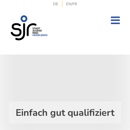
Zum
DE
EN/FR
Inhalt
springen
Einfach gut qualifiziert