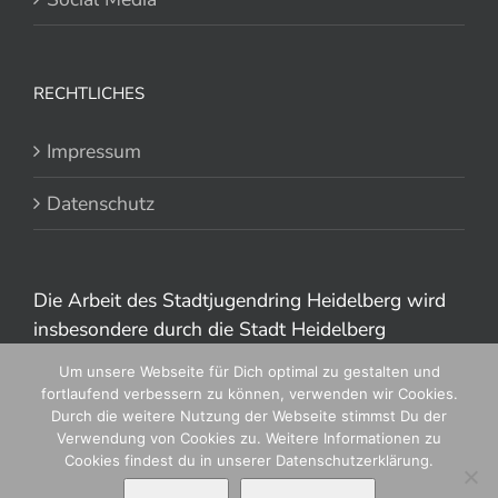
RECHTLICHES
Impressum
Datenschutz
Die Arbeit des Stadtjugendring Heidelberg wird
insbesondere durch die Stadt Heidelberg
gefördert.
Um unsere Webseite für Dich optimal zu gestalten und
fortlaufend verbessern zu können, verwenden wir Cookies.
Durch die weitere Nutzung der Webseite stimmst Du der
Verwendung von Cookies zu. Weitere Informationen zu
Cookies findest du in unserer Datenschutzerklärung.