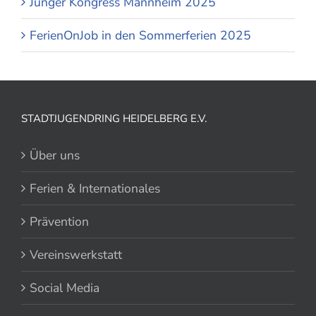
Junger Kongress Mannheim 2025
FerienOnJob in den Sommerferien 2025
STADTJUGENDRING HEIDELBERG E.V.
Über uns
Ferien & Internationales
Prävention
Vereinswerkstatt
Social Media