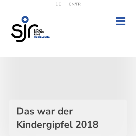
Zum
DE
EN/FR
Inhalt
springen
Das war der
Kindergipfel 2018