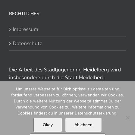
RECHTLICHES
Impressum
Datenschutz
Die Arbeit des Stadtjugendring Heidelberg wird
insbesondere durch die Stadt Heidelberg
gefördert.
Um unsere Webseite für Dich optimal zu gestalten und
fortlaufend verbessern zu können, verwenden wir Cookies.
Durch die weitere Nutzung der Webseite stimmst Du der
Verwendung von Cookies zu. Weitere Informationen zu
Cookies findest du in unserer Datenschutzerklärung.
Okay
Ablehnen
© 2020 Stadtjugendring Heidelberg e.V.