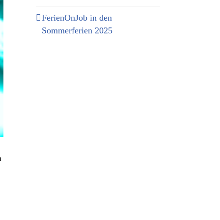
FerienOnJob in den
Sommerferien 2025
n