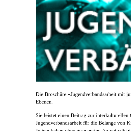
Die Broschüre «Jugendverbandsarbeit mit jung
Ebenen.
Sie leistet einen Beitrag zur interkulturellen
Jugendverbandsarbeit für die Belange von K
Jugendlichen ohne gesicherten Aufenthaltstit