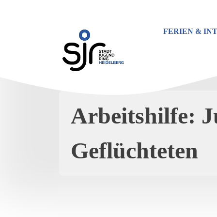
Zum
Inhalt
springen
FERIEN & IN
Arbeitshilfe: 
Geflüchteten