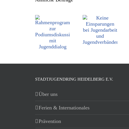
STADTJUGENDRING HEIDELBERG E.V.
Über uns
Ferien & Internationales
Prävention