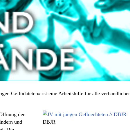
en Geflüchteten» ist eine Arbeitshilfe für alle verbandliche
 Öffnung der
indern und
DBJR
el. Die