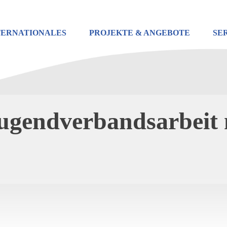
TERNATIONALES
PROJEKTE & ANGEBOTE
SE
Jugendverbandsarbeit