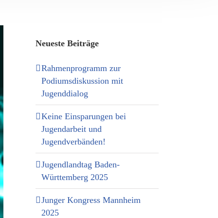
Neueste Beiträge
Rahmenprogramm zur
Podiumsdiskussion mit
Jugenddialog
Keine Einsparungen bei
Jugendarbeit und
Jugendverbänden!
Jugendlandtag Baden-
Württemberg 2025
Junger Kongress Mannheim
2025