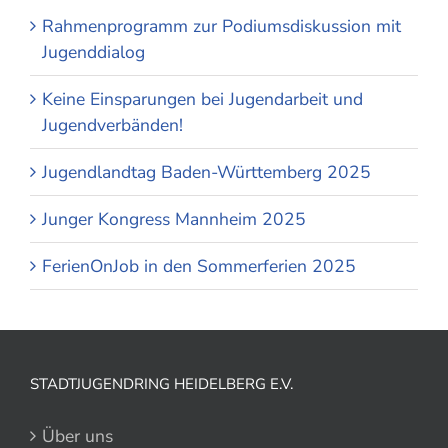
Rahmenprogramm zur Podiumsdiskussion mit
Jugenddialog
Keine Einsparungen bei Jugendarbeit und
Jugendverbänden!
Jugendlandtag Baden-Württemberg 2025
Junger Kongress Mannheim 2025
FerienOnJob in den Sommerferien 2025
STADTJUGENDRING HEIDELBERG E.V.
Über uns