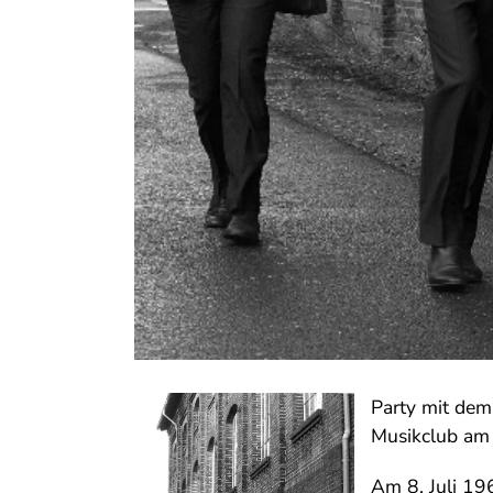
Party mit de
Musikclub am
Am 8. Juli 19