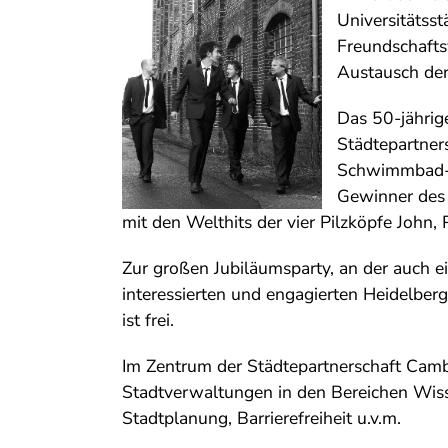
Universitätss
Freundschafts
Austausch der
Das 50-jährig
Städtepartner
Schwimmbad-Mu
Gewinner des
mit den Welthits der vier Pilzköpfe John,
Zur großen Jubiläumsparty, an der auch ei
interessierten und engagierten Heidelberg
ist frei.
Im Zentrum der Städtepartnerschaft Camb
Stadtverwaltungen in den Bereichen Wiss
Stadtplanung, Barrierefreiheit u.v.m.