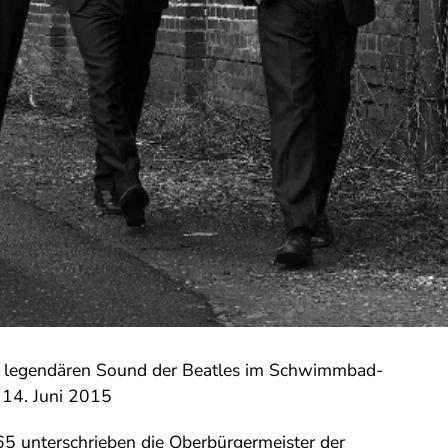
m legendären Sound der Beatles im Schwimmbad-
 14. Juni 2015
65 unterschrieben die Oberbürgermeister der