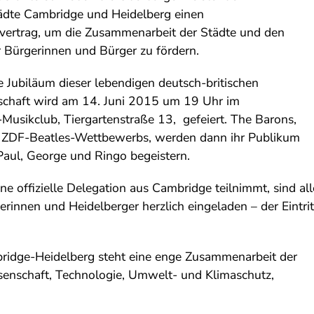
tädte Cambridge und Heidelberg einen
vertrag, um die Zusammenarbeit der Städte und den
 Bürgerinnen und Bürger zu fördern.
e Jubiläum dieser lebendigen deutsch-britischen
schaft wird am 14. Juni 2015 um 19 Uhr im
sikclub, Tiergartenstraße 13, gefeiert. The Barons,
 ZDF-Beatles-Wettbewerbs, werden dann ihr Publikum
 Paul, George und Ringo begeistern.
ne offizielle Delegation aus Cambridge teilnimmt, sind all
erinnen und Heidelberger herzlich eingeladen – der Eintrit
ridge-Heidelberg steht eine enge Zusammenarbeit der
enschaft, Technologie, Umwelt- und Klimaschutz,