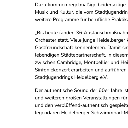
Dazu kommen regelmäßige beiderseitige 
Musik und Kultur, die vom Stadtjugendring
weitere Programme für berufliche Prakti
„Bis heute fanden 36 Austauschmaßnahm
Orchester statt. Viele junge Heidelberger
Gastfreundschaft kennenlernen. Damit si
lebendigen Städtepartnerschaft. In diesem
zwischen Cambridge, Montpellier und Hei
Sinfoniekonzert erarbeiten und aufführen
Stadtjugendrings Heidelberg e.V.
Der authentische Sound der 60er Jahre is
und weiteren großen Veranstaltungen fü
und den verblüffend-authentisch gespielt
legendären Heidelberger Schwimmbad-Mus