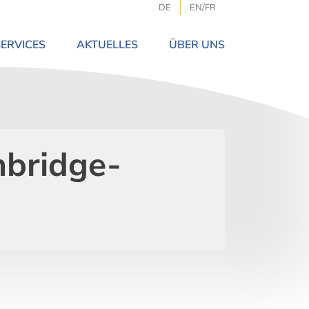
DE
EN/FR
SERVICES
AKTUELLES
ÜBER UNS
mbridge-