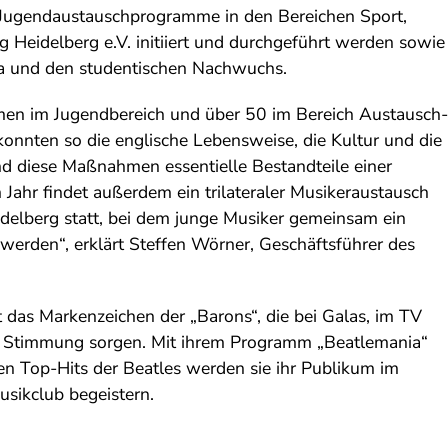
Jugendaustauschprogramme in den Bereichen Sport,
 Heidelberg e.V. initiiert und durchgeführt werden sowie
ka und den studentischen Nachwuchs.
en im Jugendbereich und über 50 im Bereich Austausch-
 konnten so die englische Lebensweise, die Kultur und die
nd diese Maßnahmen essentielle Bestandteile einer
 Jahr findet außerdem ein trilateraler Musikeraustausch
delberg statt, bei dem junge Musiker gemeinsam ein
 werden“, erklärt Steffen Wörner, Geschäftsführer des
t das Markenzeichen der „Barons“, die bei Galas, im TV
r Stimmung sorgen. Mit ihrem Programm „Beatlemania“
en Top-Hits der Beatles werden sie ihr Publikum im
ikclub begeistern.