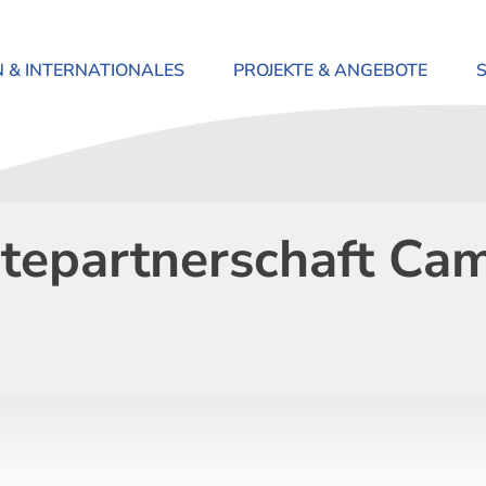
N & INTERNATIONALES
PROJEKTE & ANGEBOTE
dtepartnerschaft Ca