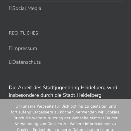
Social Media
RECHTLICHES
Impressum
Datenschutz
Die Arbeit des Stadtjugendring Heidelberg wird
insbesondere durch die Stadt Heidelberg
gefördert.
Um unsere Webseite für Dich optimal zu gestalten und
fortlaufend verbessern zu können, verwenden wir Cookies.
Durch die weitere Nutzung der Webseite stimmst Du der
Verwendung von Cookies zu. Weitere Informationen zu
Cookies findest du in unserer Datenschutzerklärung.