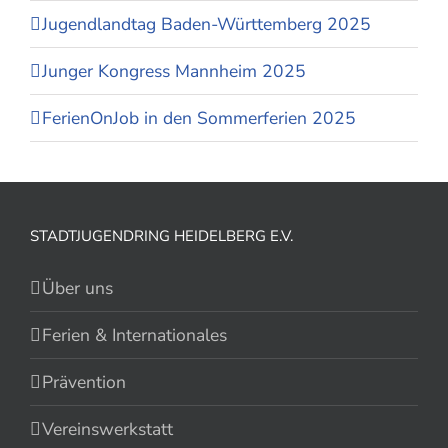
Jugendlandtag Baden-Württemberg 2025
Junger Kongress Mannheim 2025
FerienOnJob in den Sommerferien 2025
STADTJUGENDRING HEIDELBERG E.V.
Über uns
Ferien & Internationales
Prävention
Vereinswerkstatt