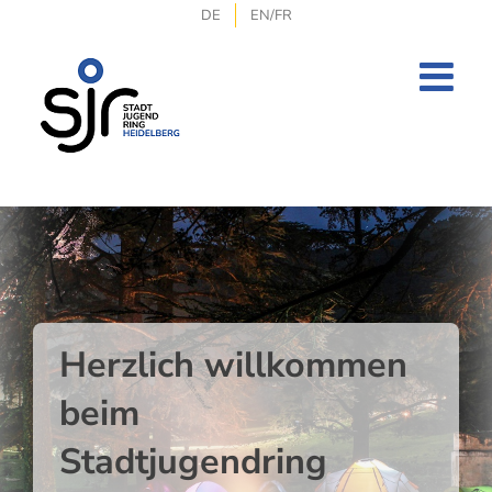
Zum
DE
EN/FR
Inhalt
springen
Herzlich willkommen
beim
Stadtjugendring